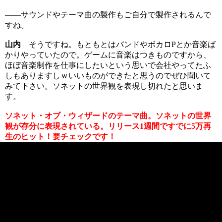
――サウンドやテーマ曲の製作もご自分で製作されるんで
すね。
山内
そうですね。もともとはバンドやボカロPとか音楽ば
かりやっていたので。ゲームに音楽はつきものですから、
ほぼ音楽制作を仕事にしたいという思いで会社やってたふ
しもありますしｗいいものができたと思うのでぜひ聞いて
みて下さい。ソネットの世界観を表現し切れたと思いま
す。
ソネット・オブ・ウィザードのテーマ曲。ソネットの世界
観が存分に表現されている。リリース1週間ですでに5万再
生のヒット！要チェックです！