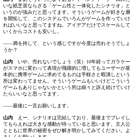
いな紙芝居ならざる「ゲーム性と一体化したシナリオ」と
いうのが強みだと思ってます。そういうゲームが好きな層
を開拓して、このシステムでいろんがゲームを作っていけ
ればいいなと思ってますね。アイデアだけでスケールして
いくからコストも安いし。
――満を持して、という感じですが今度は売れそうでしょ
うか？
山内
いや、売れないでしょう（笑）10年経ってガラケー
がスマホに変わって表現が飛躍的に増してもユーザーが基
本的に携帯ゲームに求めてるものは手軽さと暇潰しという
所は変わってません。そういうゲームもいいけどこういう
ゲームもありじゃないかという所は細々と訴え続けていけ
たらいいなと思ってます。
――最後に一言お願いします。
山内
えー、シナリオは完結しており、最後までプレイし
てもらえれば大きな感動が待っていると思います。主人公
とともに世界の秘密をぜひ解き明かしてみてください。よ
ろしくお願いします。