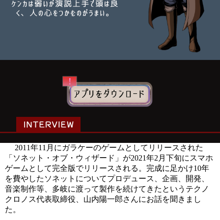
2011年11月にガラケーのゲームとしてリリースされた
「ソネット・オブ・ウィザード」が2021年2月下旬にスマホ
ゲームとして完全版でリリースされる。完成に足かけ10年
を費やしたソネットについてプロデュース、企画、開発、
音楽制作等、多岐に渡って製作を続けてきたというテクノ
クロノス代表取締役、山内陽一郎さんにお話を聞きまし
た。